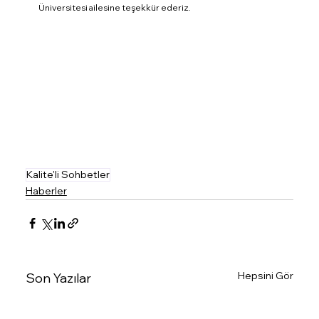
Üniversitesi ailesine teşekkür ederiz.
Kalite'li Sohbetler
Haberler
Hepsini Gör
Son Yazılar