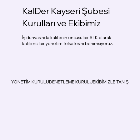
KalDer Kayseri Şubesi
Kurulları ve Ekibimiz
İş dünyasında kalitenin öncüsü bir STK olarak
katılımcı bir yönetim felsefesini benimsiyoruz.
YÖNETİM KURULU
DENETLEME KURULU
EKİBİMİZLE TANIŞIN