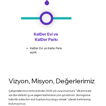
Vizyon, Misyon, Değerlerimiz
Çalışmalarımız neticesinde 2030 yılı vizyonumuzu “ülkemizde
sürdürülebilir iş ve yaşam kalitesine yön gösteren, dönüşüme
liderlik eden bir sivil toplum kuruluşu olmak” olarak belirlemiş
bulunuyoruz.