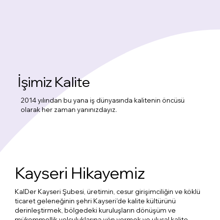
İşimiz Kalite
2014 yılından bu yana iş dünyasında kalitenin öncüsü
olarak her zaman yanınızdayız.
Kayseri Hikayemiz
KalDer Kayseri Şubesi, üretimin, cesur girişimciliğin ve köklü
ticaret geleneğinin şehri Kayseri’de kalite kültürünü
derinleştirmek, bölgedeki kuruluşların dönüşüm ve
mükemmellik yolculuklarına yön vermek ve ulusal kalite