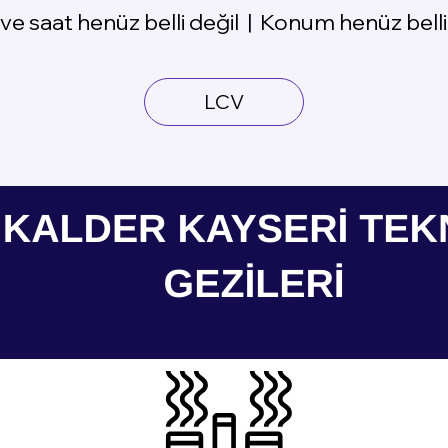
 ve saat henüz belli değil
  |  
Konum henüz belli
LCV