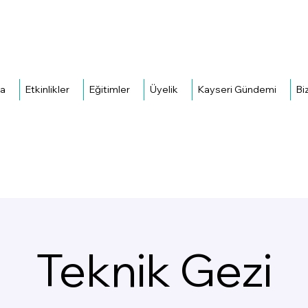
da
Etkinlikler
Eğitimler
Üyelik
Kayseri Gündemi
Bi
Teknik Gezi