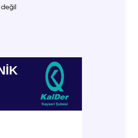
 değil