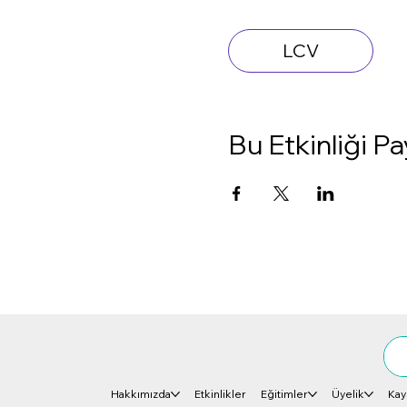
LCV
Bu Etkinliği Pa
Hakkımızda
Etkinlikler
Eğitimler
Üyelik
Kay